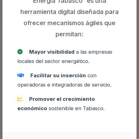
Energía Tabasco” es una
Ver Empresas
herramienta digital diseñada para
ofrecer mecanismos ágiles que
permitan:
Mayor visibilidad
a las empresas
locales del sector energético.
Facilitar su inserción
con
operadoras e integradoras de servicio.
Promover el crecimiento
Empresas
económico
sostenible en Tabasco.
Este módulo es exclusivo para empresas
registradas, donde podrán visualizar y/o
actualizar su información.