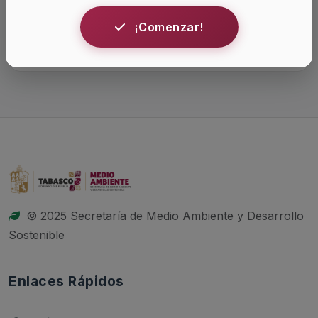
¡Comenzar!
Iniciar Sesion
© 2025 Secretaría de Medio Ambiente y Desarrollo
Sostenible
Enlaces Rápidos